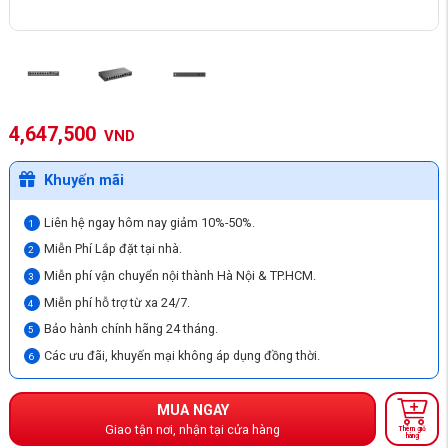
4,647,500
VND
Khuyến mãi
Liên hệ ngay hôm nay giảm 10%-50%.
Miễn Phí Lắp đặt tại nhà.
Miễn phí vận chuyển nội thành Hà Nội & TP.HCM.
Miễn phí hỗ trợ từ xa 24/7.
Bảo hành chính hãng 24 tháng.
Các ưu đãi, khuyến mại không áp dụng đồng thời.
MUA NGAY
Giao tận nơi, nhận tại cửa hàng
Thêm giỏ
hàng