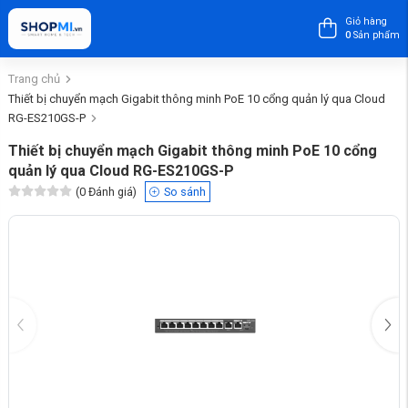
Giỏ hàng
0
Sản phẩm
Trang chủ
Thiết bị chuyển mạch Gigabit thông minh PoE 10 cổng quản lý qua Cloud
RG-ES210GS-P
Thiết bị chuyển mạch Gigabit thông minh PoE 10 cổng
quản lý qua Cloud RG-ES210GS-P
(
0
Đánh giá)
So sánh