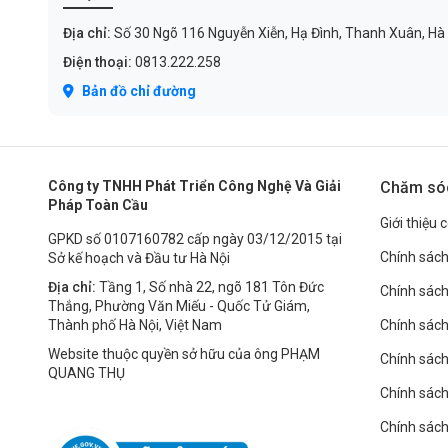
Địa chỉ:
Số 30 Ngõ 116 Nguyễn Xiễn, Hạ Đình, Thanh Xuân, Hà
Điện thoại:
0813.222.258
Bản đồ chỉ đường
Công ty TNHH Phát Triển Công Nghệ Và Giải
Chăm só
Pháp Toàn Cầu
Giới thiệu 
GPKD số 0107160782 cấp ngày 03/12/2015 tại
Chính sách
Sở kế hoạch và Đầu tư Hà Nội
Địa chỉ:
Tầng 1, Số nhà 22, ngõ 181 Tôn Đức
Chính sác
Thắng, Phường Văn Miếu - Quốc Tử Giám,
Thành phố Hà Nội, Việt Nam
Chính sách
Website thuộc quyền sở hữu của ông PHẠM
Chính sách 
QUANG THỤ
Chính sách
Chính sách