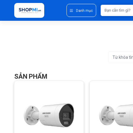
Danh mục
SẢN PHẨM