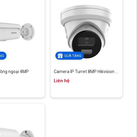
NG
QUÀ TẶNG
hồng ngoại 4MP
Camera IP Turret 8MP Hikvision ...
Liên hệ