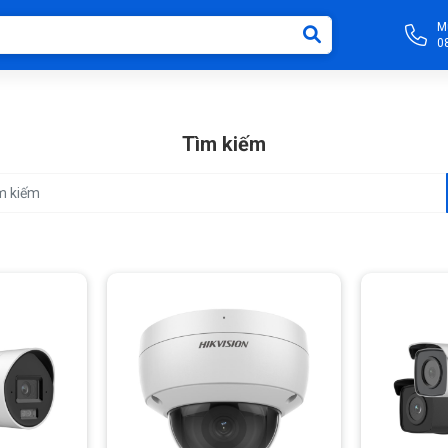
M
0
Tìm kiếm