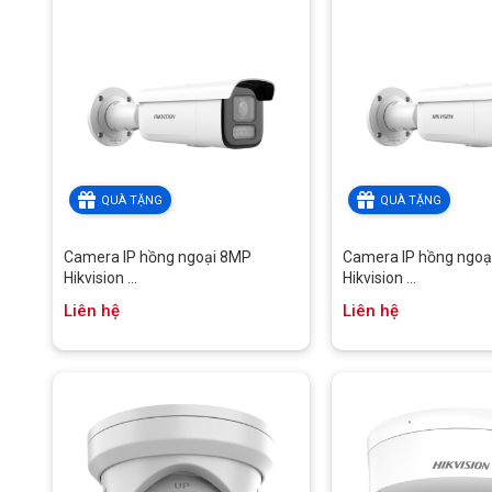
QUÀ TẶNG
QUÀ TẶNG
Camera IP hồng ngoại 8MP
Camera IP hồng ngoạ
Hikvision ...
Hikvision ...
Liên hệ
Liên hệ