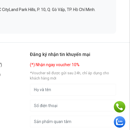
ityLand Park Hills, P. 10, Q. Gò Vấp, TP. Hồ Chí Minh.
Đăng ký nhận tin khuyến mại
)
(*) Nhận ngay voucher 10%
*Voucher sẽ được gửi sau 24h, chỉ áp dụng cho
)
khách hàng mới