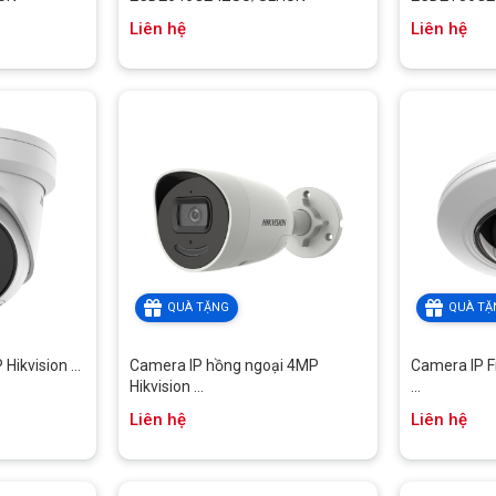
Liên hệ
Liên hệ
QUÀ TẶNG
QUÀ TẶ
ikvision ...
Camera IP hồng ngoại 4MP
Camera IP F
Hikvision ...
...
Liên hệ
Liên hệ