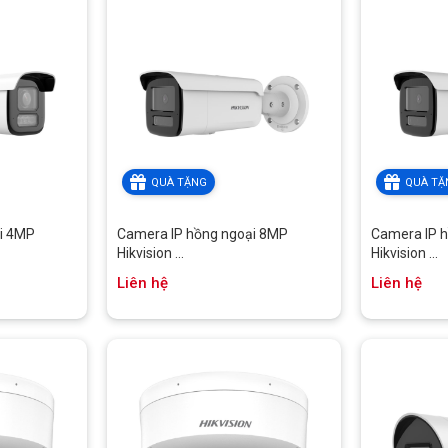
QUÀ TẶNG
QUÀ TẶ
i 4MP
Camera IP hồng ngoại 8MP
Camera IP 
Hikvision ...
Hikvision ...
Liên hệ
Liên hệ