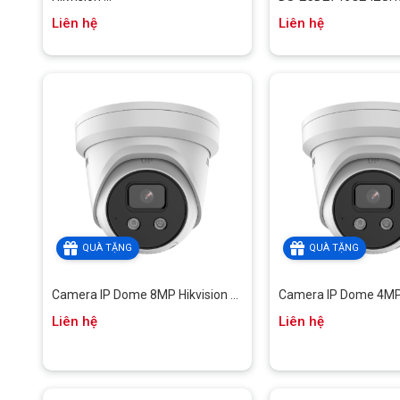
Liên hệ
Liên hệ
QUÀ TẶNG
QUÀ TẶNG
Camera IP Dome 8MP Hikvision ...
Camera IP Dome 4MP H
Liên hệ
Liên hệ