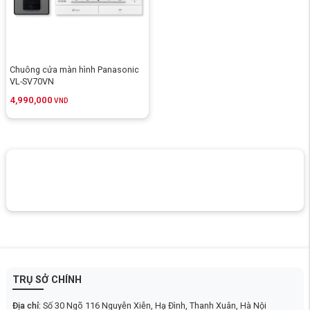
Chuông cửa màn hình Panasonic
VL-SV70VN
4,990,000
VND
Thương hiệu chuông cửa có hình được ưa chuộng, bền, đẹp bán chạy nhất hiện tại tại PTU
TRỤ SỞ CHÍNH
Địa chỉ:
Số 30 Ngõ 116 Nguyễn Xiễn, Hạ Đình, Thanh Xuân, Hà Nội