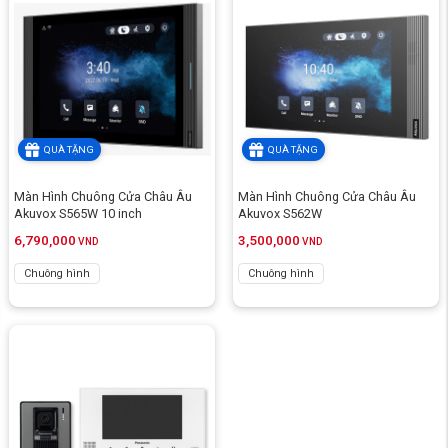
QUÀ TẶNG
QUÀ TẶNG
Màn Hình Chuông Cửa Châu Âu
Màn Hình Chuông Cửa Châu Âu
Akuvox S565W 10 inch
Akuvox S562W
6,790,000
3,500,000
VND
VND
Chuông hình
Chuông hình