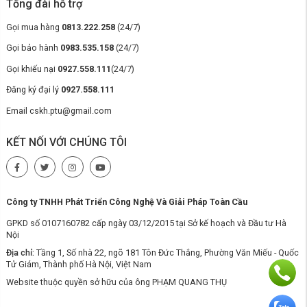
Tổng đài hỗ trợ
Gọi mua hàng
0813.222.258
(24/7)
Gọi bảo hành
0983.535.158
(24/7)
Gọi khiếu nại
0927.558.111
(24/7)
Đăng ký đại lý
0927.558.111
Email cskh.ptu@gmail.com
KẾT NỐI VỚI CHÚNG TÔI
Công ty TNHH Phát Triển Công Nghệ Và Giải Pháp Toàn Cầu
GPKD số 0107160782 cấp ngày 03/12/2015 tại Sở kế hoạch và Đầu tư Hà
Nội
Địa chỉ:
Tầng 1, Số nhà 22, ngõ 181 Tôn Đức Thắng, Phường Văn Miếu - Quốc
Tử Giám, Thành phố Hà Nội, Việt Nam
Website thuộc quyền sở hữu của ông PHẠM QUANG THỤ