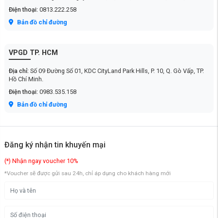
Điện thoại:
0813.222.258
Bản đồ chỉ đường
VPGD TP. HCM
Địa chỉ:
Số 09 Đường Số 01, KDC CityLand Park Hills, P. 10, Q. Gò Vấp, TP.
Hồ Chí Minh.
Điện thoại:
0983.535.158
Bản đồ chỉ đường
Đăng ký nhận tin khuyến mại
(*) Nhận ngay voucher 10%
*Voucher sẽ được gửi sau 24h, chỉ áp dụng cho khách hàng mới