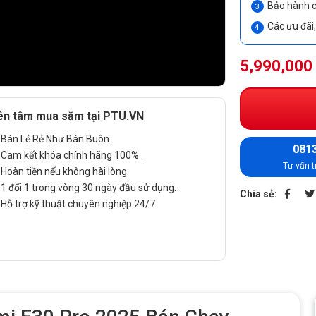
Bảo hành c
Các ưu đãi
5,990,000
ên tâm mua sắm tại PTU.VN
Bán Lẻ Rẻ Như Bán Buôn.
0813
Cam kết khóa chính hãng 100% .
Tư vấn t
Hoàn tiền nếu không hài lòng.
1 đổi 1 trong vòng 30 ngày đầu sử dụng.
Chia sẻ:
Hỗ trợ kỹ thuật chuyên nghiệp 24/7.