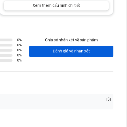
Xem thêm cấu hình chi tiết
0
%
Chia sẻ nhận xét về sản phẩm
0
%
0
%
Đánh giá và nhận xét
0
%
0
%