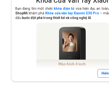
Khóa Cửa Vân Tay Xiao
Bạn đang tìm một chiếc
khóa điện tử
vừa hiện đại, an toàn,
ShopMi
khám phá
Khóa cửa vân tay Xiaomi E30 Pro
– mẫ
dấu
bước đột phá trong thiết kế và công nghệ AI
.
Hiển