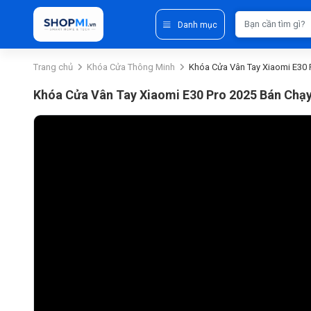
Danh mục
Trang chủ
Khóa Cửa Thông Minh
Khóa Cửa Vân Tay Xiaomi E30 
Khóa Cửa Vân Tay Xiaomi E30 Pro 2025 Bán Chạ