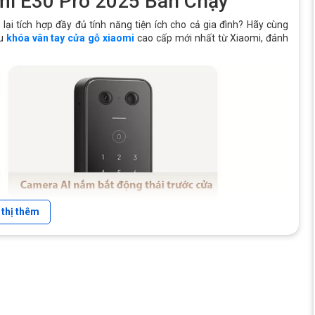
mi E30 Pro 2025 Bán Chạy
 lại tích hợp đầy đủ tính năng tiện ích cho cả gia đình? Hãy cùng
u
khóa vân tay cửa gỗ xiaomi
cao cấp mới nhất từ Xiaomi, đánh
 thị thêm