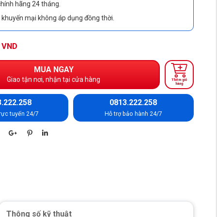
hính hãng 24 tháng.
, khuyến mại không áp dụng đồng thời.
VND
MUA NGAY
Giao tận nơi, nhận tại cửa hàng
Thêm giỏ
hàng
.222.258
0813.222.258
rực tuyến 24/7
Hỗ trợ bảo hành 24/7
Thông số kỹ thuật