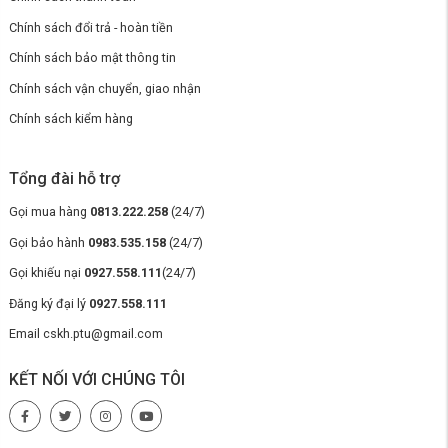
Chính sách đổi trả - hoàn tiền
Chính sách bảo mật thông tin
Chính sách vận chuyển, giao nhận
Chính sách kiểm hàng
Tổng đài hỗ trợ
Gọi mua hàng
0813.222.258
(24/7)
Gọi bảo hành
0983.535.158
(24/7)
Gọi khiếu nại
0927.558.111
(24/7)
Đăng ký đại lý
0927.558.111
Email cskh.ptu@gmail.com
KẾT NỐI VỚI CHÚNG TÔI