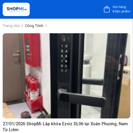
Giỏ hàng
0
Sản phẩm
Trang chủ
Công Trình
27/01/2026 ShopMi Lắp khóa Ezviz DL06 tại Xuân Phương, Nam
Từ Liêm