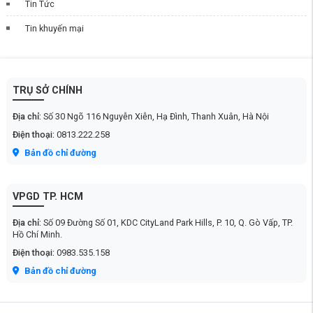
Tin Tức
Tin khuyến mại
TRỤ SỞ CHÍNH
Địa chỉ:
Số 30 Ngõ 116 Nguyễn Xiễn, Hạ Đình, Thanh Xuân, Hà Nội
Điện thoại:
0813.222.258
Bản đồ chỉ đường
VPGD TP. HCM
Địa chỉ:
Số 09 Đường Số 01, KDC CityLand Park Hills, P. 10, Q. Gò Vấp, TP.
Hồ Chí Minh.
Điện thoại:
0983.535.158
Bản đồ chỉ đường