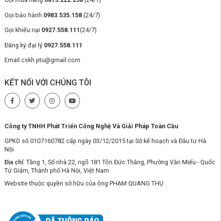
Gọi bảo hành
0983.535.158
(24/7)
Gọi khiếu nại
0927.558.111
(24/7)
Đăng ký đại lý
0927.558.111
Email cskh.ptu@gmail.com
KẾT NỐI VỚI CHÚNG TÔI
Công ty TNHH Phát Triển Công Nghệ Và Giải Pháp Toàn Cầu
GPKD số 0107160782 cấp ngày 03/12/2015 tại Sở kế hoạch và Đầu tư Hà
Nội
Địa chỉ:
Tầng 1, Số nhà 22, ngõ 181 Tôn Đức Thắng, Phường Văn Miếu - Quốc
Tử Giám, Thành phố Hà Nội, Việt Nam
Website thuộc quyền sở hữu của ông PHẠM QUANG THỤ