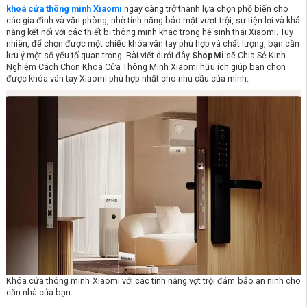
khoá cửa thông minh Xiaomi
ngày càng trở thành lựa chọn phổ biến cho
các gia đình và văn phòng, nhờ tính năng bảo mật vượt trội, sự tiện lợi và khả
năng kết nối với các thiết bị thông minh khác trong hệ sinh thái Xiaomi. Tuy
nhiên, để chọn được một chiếc khóa vân tay phù hợp và chất lượng, bạn cần
lưu ý một số yếu tố quan trọng. Bài viết dưới đây
ShopMi
sẽ Chia Sẻ Kinh
Nghiệm Cách Chọn Khoá Cửa Thông Minh Xiaomi hữu ích giúp bạn chọn
được khóa vân tay Xiaomi phù hợp nhất cho nhu cầu của mình.
Khóa cửa thông minh Xiaomi với các tính năng vợt trội đảm bảo an ninh cho
căn nhà của bạn.