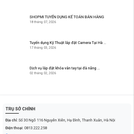
SHOPMI TUYỂN DỤNG KẾ TOÁN BÁN HÀNG
18 tháng 07, 2026
Tuyển dụng Kỹ Thuật lắp đặt Camera Tại Hà ...
17 tháng 03, 2026
Dịch vụ lắp đặt khóa vân tay tại đà nẵng ...
02 tháng 02, 2026
TRỤ SỞ CHÍNH
Địa chỉ:
Số 30 Ngõ 116 Nguyễn Xiễn, Hạ Đình, Thanh Xuân, Hà Nội
Điện thoại:
0813.222.258