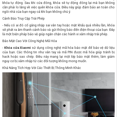
khóa tự động. Sau khi cửa đóng, khóa sẽ tự động đóng lại mà bạn không
cần phải lo lắng về việc quên khóa cửa. Điều này giúp đảm bảo an toàn cho
ngôi nhà của bạn ngay cả khi bạn không chú ý.
Cảnh Báo Truy Cập Trái Phép
- Nếu có ai đó cố gắng nhập sai vân tay hoặc mật khẩu quá nhiều lần, khóa
sẽ phát ra âm thanh cảnh báo và gửi thông báo đến điện thoại của bạn. Đây
là một biện pháp bảo vệ giúp ngăn chặn các hành vi xâm nhập trái phép.
Bảo Mật Cao Với Công Nghệ Mã Hóa
-
Khóa cửa Xiaomi
sử dụng công nghệ mã hóa bảo mật để bảo vệ dữ liệu
của bạn. Các thông tin như vân tay và mã PIN được mã hóa giúp tránh bị
hack hoặc sao chép. Điều này mang lại một lớp bảo mật thêm, làm giảm
nguy cơ bị xâm nhập từ các đối tượng không mong muốn.
Khả Năng Tích Hợp Với Các Thiết Bị Thông Minh Khác