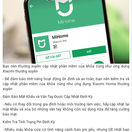
Bạn nên thường xuyên cập nhật phần mềm của khóa cũng như ứng dụng
Xiaomi thương xuyên
- Để đảm bảo tính năng hoạt động ổn định và an toàn, bạn nên kiểm tra và
cập nhật phần mềm của khóa cũng như ứng dụng Xiaomi Home thường
xuyên
Đảm Bảo Mật Khẩu và Vân Tay Được Cập Nhật Định Kỳ
- Nếu có thay đổi trong gia đình hoặc môi trường làm việc, hãy cập nhật lại
mật khẩu và xóa bỏ những vân tay không còn sử dụng nữa để tăng cường
bảo mật.
Kiểm Tra Tình Trạng Pin Định Kỳ
- Nhiều mẫu khóa cửa có tính năng cảnh báo pin yếu, nhưng tốt nhất bạn