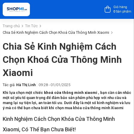
Giỏ hàng
0
Sản phẩm
Trang chủ
Tin Tức
Chia Sẻ Kinh Nghiệm Cách Chọn Khoá Cửa Thông Minh Xiaomi
Chia Sẻ Kinh Nghiệm Cách
Chọn Khoá Cửa Thông Minh
Xiaomi
Tác giả
Hà Thị Linh
09:28 - 01/01/2025
Khi lựa chọn một chiếc
khoá cửa thông minh xiaomi
, bạn cần cân nhắc
một số yếu tố quan trọng để đảm bảo sản phẩm phù hợp với nhu cầu và
mang lại sự tiện lợi, an toàn tối ưu. Dưới đây là một số kinh nghiệm và lưu
ý mà có thể bạn chưa biết khi chọn mua khóa cửa thông minh Xiaomi
Kinh Nghiệm Cách Chọn Khóa Cửa Thông Minh
Xiaomi, Có Thể Bạn Chưa Biết!