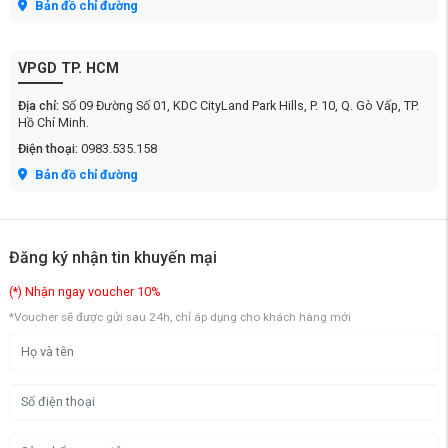
Bản đồ chỉ đường
VPGD TP. HCM
Địa chỉ:
Số 09 Đường Số 01, KDC CityLand Park Hills, P. 10, Q. Gò Vấp, TP.
Hồ Chí Minh.
Điện thoại:
0983.535.158
Bản đồ chỉ đường
Đăng ký nhận tin khuyến mại
(*) Nhận ngay voucher 10%
*Voucher sẽ được gửi sau 24h, chỉ áp dụng cho khách hàng mới