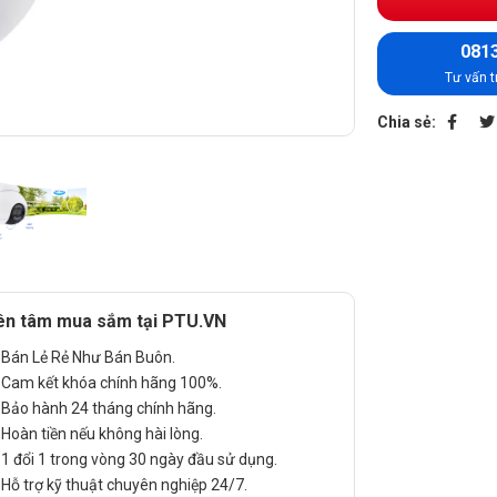
0813
Tư vấn t
Chia sẻ:
ên tâm mua sắm tại PTU.VN
Bán Lẻ Rẻ Như Bán Buôn.
Cam kết khóa chính hãng 100%.
Bảo hành 24 tháng chính hãng.
Hoàn tiền nếu không hài lòng.
1 đổi 1 trong vòng 30 ngày đầu sử dụng.
Hỗ trợ kỹ thuật chuyên nghiệp 24/7.