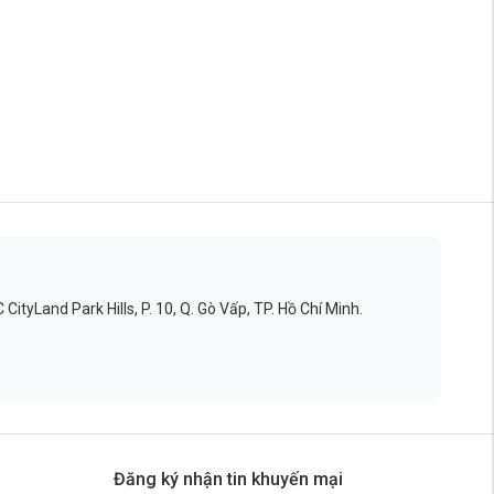
ityLand Park Hills, P. 10, Q. Gò Vấp, TP. Hồ Chí Minh.
Đăng ký nhận tin khuyến mại