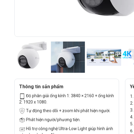
Thông tin sản phẩm
Y
Độ phân giải ống kính 1: 3840 × 2160 + ống kính
2: 1920 x 1080.
Tự động theo dõi + zoom khi phát hiện người.
Phát hiện người/phương tiện.
Hỗ trợ công nghệ Ultra-Low Light giúp hình ảnh