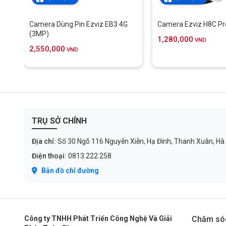
Camera Dùng Pin Ezviz EB3 4G
Camera Ezviz H8C Pr
(3MP)
1,280,000
VND
2,550,000
VND
Chế độ xem toàn cảnh với tầm nhìn
TRỤ SỞ CHÍNH
Camera Ezviz H80x
Dual cam kết nâng cấp mức độ an ninh ngo
Địa chỉ:
Số 30 Ngõ 116 Nguyễn Xiễn, Hạ Đình, Thanh Xuân, Hà
bảo ghi lại mọi chi tiết nhỏ nhất giúp bạn có thể dễ dàng nh
Điện thoại:
0813.222.258
năng quay quét, camera cung cấp khả năng bảo vệ toàn diện 3
Bản đồ chỉ đường
Công ty TNHH Phát Triển Công Nghệ Và Giải
Chăm só